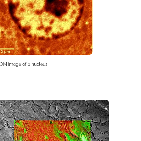
OM image of a nucleus.