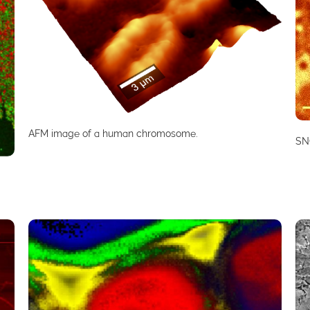
AFM image of a human chromosome.
SN