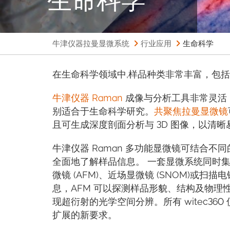
牛津仪器拉曼显微系统
行业应用
生命科学
在生命科学领域中,样品种类非常丰富，包
牛津仪器 Raman
成像与分析工具非常灵活
别适合于生命科学研究。
共聚焦拉曼显微镜
且可生成深度剖面分析与 3D 图像，以清
牛津仪器 Raman 多功能显微镜可结合不同
全面地了解样品信息。 一套显微系统同时
微镜 (AFM)、近场显微镜 (SNOM)或扫
息，AFM 可以探测样品形貌、结构及物理
现超衍射的光学空间分辨。所有 witec3
扩展的新要求。