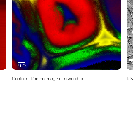
Confocal Raman image of a wood cell.
RI