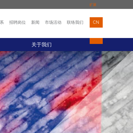
扩展
系
招聘岗位
新闻
市场活动
联络我们
CN
市场活动
联络我们
关于我们