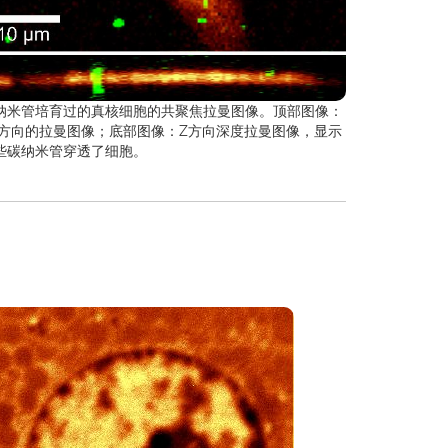
纳米管培育过的真核细胞的共聚焦拉曼图像。顶部图像：
Y方向的拉曼图像；底部图像：Z方向深度拉曼图像，显示
些碳纳米管穿透了细胞。