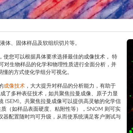
括液体、固体样品及软组织切片等。
，使您可以根据具体要求选择最佳的成像技术， 特
可对生物样品的化学和物理性质进行全面分析，并
晰易懂的方式使化学组分可视化。
的
成像技术
，大大提升对样品的分析能力，有助于
集成了多种表征技术，如共聚焦拉曼成像、原子力显
描电镜 (SEM)。共聚焦拉曼成像可以提供高灵敏的化学信
性质（如样品表面硬度、粘附性等），SNOM 则可实
60 仪器配置随时均可升级，从而使系统满足客户测试与