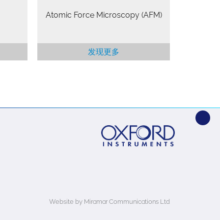
Atomic Force Microscopy (AFM)
发现更多
Website by Miramar Communications Ltd