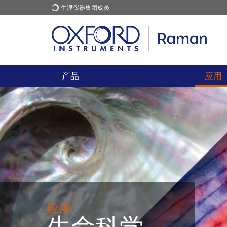
牛津仪器集团成员
牛津仪器
应用
产品
应用
应用
生命科学