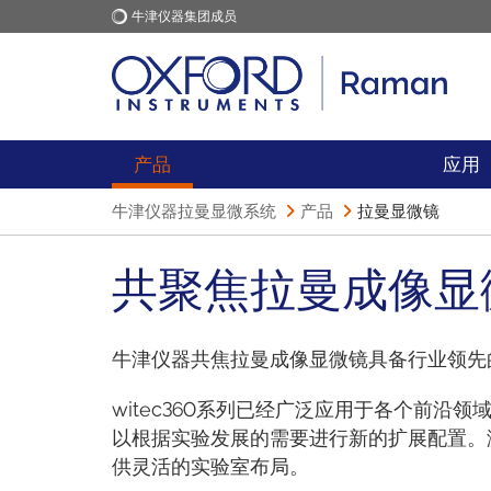
牛津仪器集团成员
牛津仪器
应用
产品
应用
牛津仪器拉曼显微系统
产品
拉曼显微镜
共聚焦拉曼成像显
牛津仪器共焦拉曼成像显微镜具备行业领先
witec360系列已经广泛应用于各个前
以根据实验发展的需要进行新的扩展配置。激
供灵活的实验室布局。