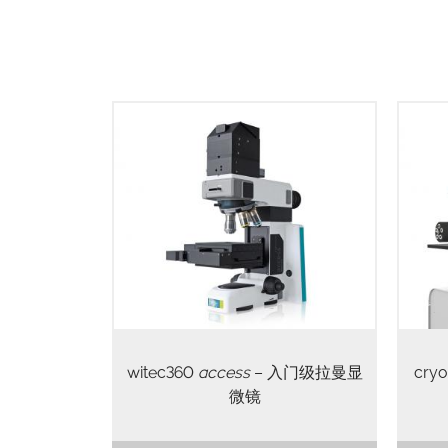
witec360
access
– 入门级拉曼显
cr
微镜