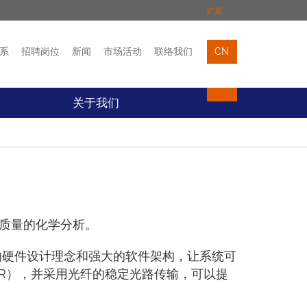
扩展
系
招聘岗位
新闻
市场活动
联络我们
CN
市场活动
联络我们
关于我们
质量的化学分析。
化的硬件设计理念和强大的软件架构，让系统可
IR），并采用光纤的稳定光路传输，可以提