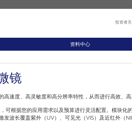
投资者关
产品
新闻
资料中心
微镜
的高速度、高灵敏度和高分辨率特性，从而进行高效、高
沿领域，可根据您的应用需求以及预算进行灵活配置。模块
发波长覆盖紫外（UV）、可见光（VIS）及近红外（N