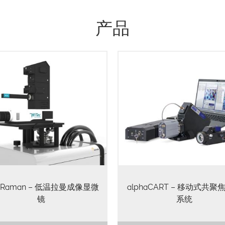
产品
yoRaman – 低温拉曼成像显微
alphaCART – 移动式共聚
镜
系统