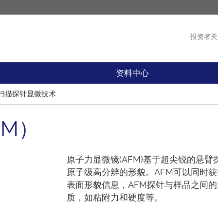
投资者关
产品
新闻
资料中心
扫描探针显微技术
FM）
原子力显微镜(AFM)基于超尖锐的悬
原子级高分辨的形貌。AFM可以同时
表面形貌信息，AFM探针与样品之间
质，如粘附力和硬度等。