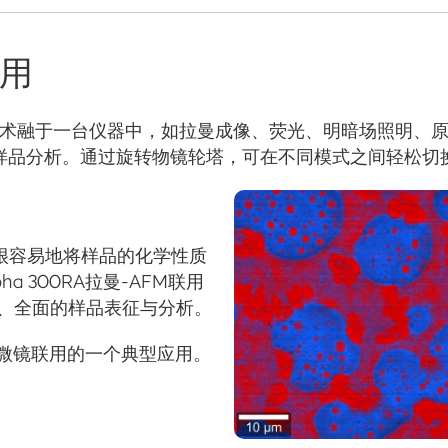
联用
技术融于一台仪器中，如拉曼成像、荧光、明暗场照明、原子
面的样品分析。通过旋转物镜轮塔，可在不同模式之间轻松切
以很容易地将样品的化学性质
a 300RA拉曼-AFM联用
、全面的样品表征与分析。
M显微镜联用的一个典型应用。