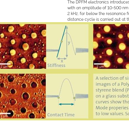
The DPFM electronics introduces
with an amplitude of 10-500 nm
2 kHz, far below the resonance f
distance cycle is carried out at t