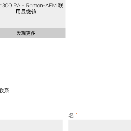
ha300 RA – Raman-AFM 联
用显微镜
发现更多
联系
名
*