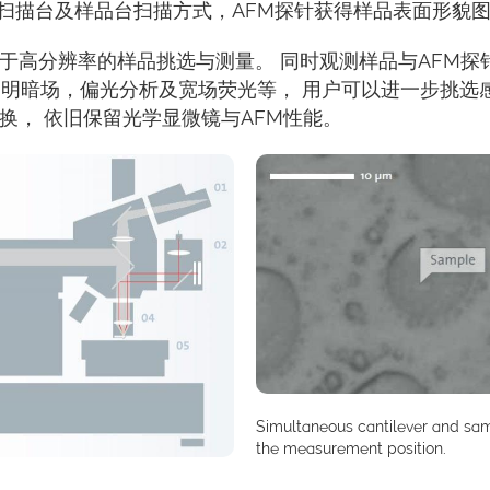
扫描台及样品台扫描方式，AFM探针获得样品表面形貌
助于高分辨率的样品挑选与测量。 同时观测样品与AFM
如明暗场，偏光分析及宽场荧光等， 用户可以进一步挑选
换， 依旧保留光学显微镜与AFM性能。
Simultaneous cantilever and samp
the measurement position.