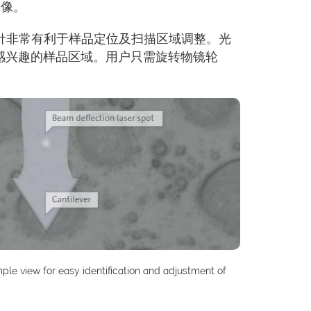
图像。
探针非常有利于样品定位及扫描区域调整。光
感兴趣的样品区域。用户只需旋转物镜轮
le view for easy identification and adjustment of