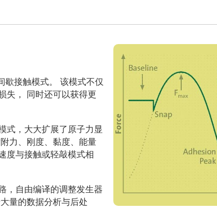
间歇接触模式。 该模式不仅
损失， 同时还可以获得更
规模式，大大扩展了原子力显
粘附力、刚度、黏度、能量
速度与接触或轻敲模式相
路，自由编译的调整发生器
行大量的数据分析与后处