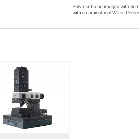
Polymer blend imaged with Rama
with a cominatorial WITec Ram